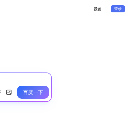
登录
设置
百度一下