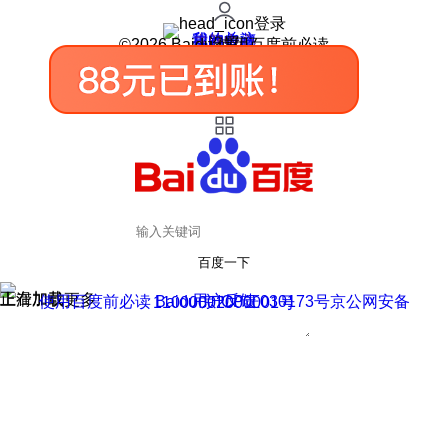
登录
我的关注
我的收藏
皮肤中心
用户反馈
设置
©2026 Baidu 使用百度前必读
百度一下
正在加载
上滑加载更多
用户反馈
使用百度前必读 Baidu 京ICP证030173号
京公网安备11000002000001号