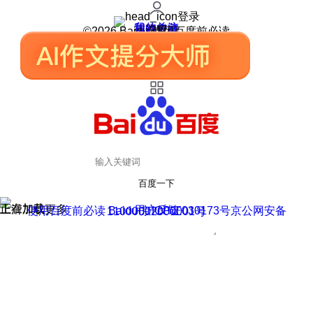
登录
我的关注
我的收藏
皮肤中心
用户反馈
设置
©2026 Baidu 使用百度前必读
百度一下
正在加载
上滑加载更多
用户反馈
使用百度前必读 Baidu 京ICP证030173号
京公网安备11000002000001号