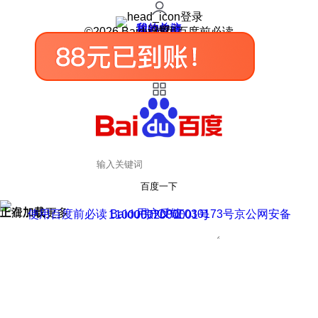
登录
我的关注
我的收藏
皮肤中心
用户反馈
设置
©2026 Baidu 使用百度前必读
百度一下
正在加载
上滑加载更多
用户反馈
使用百度前必读 Baidu 京ICP证030173号
京公网安备11000002000001号