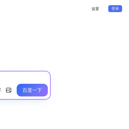
登录
设置
百度一下