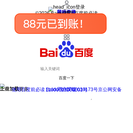
登录
我的关注
我的收藏
皮肤中心
用户反馈
设置
©2026 Baidu 使用百度前必读
百度一下
正在加载
上滑加载更多
用户反馈
使用百度前必读 Baidu 京ICP证030173号
京公网安备11000002000001号