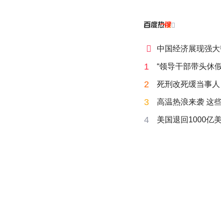


中国经济展现强大
1
“领导干部带头休假
2
死刑改死缓当事人
3
高温热浪来袭 这
4
美国退回1000亿