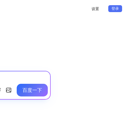
登录
设置
百度一下