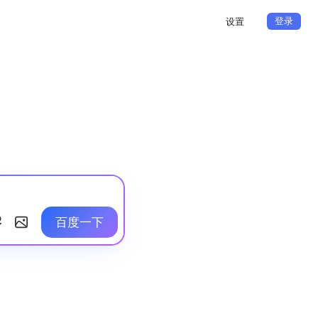
登录
设置
百度一下