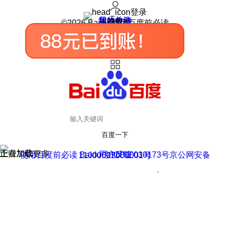
登录
我的关注
我的收藏
皮肤中心
用户反馈
设置
©2026 Baidu 使用百度前必读
百度一下
正在加载
上滑加载更多
用户反馈
使用百度前必读 Baidu 京ICP证030173号
京公网安备11000002000001号