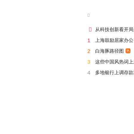


从科技创新看开局
1
上海鼓励居家办公
2
白海豚路径图
热
3
这些中国风热词上
4
多地银行上调存款