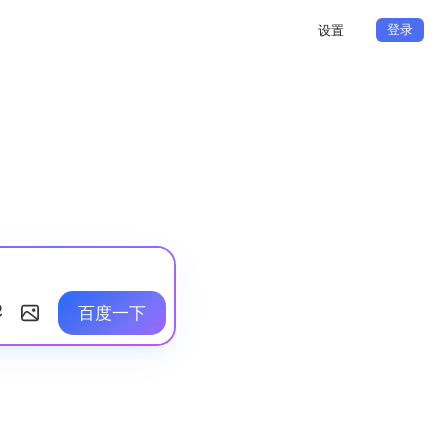
登录
设置
百度一下