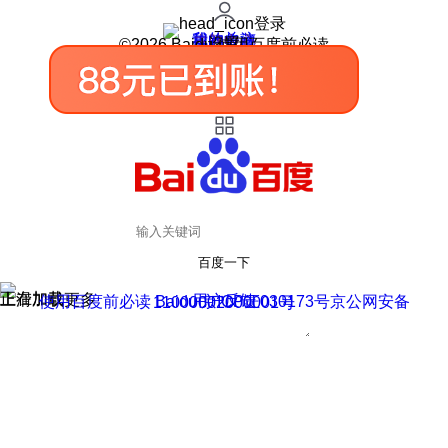
登录
我的关注
我的收藏
皮肤中心
用户反馈
设置
©2026 Baidu 使用百度前必读
百度一下
正在加载
上滑加载更多
用户反馈
使用百度前必读 Baidu 京ICP证030173号
京公网安备11000002000001号