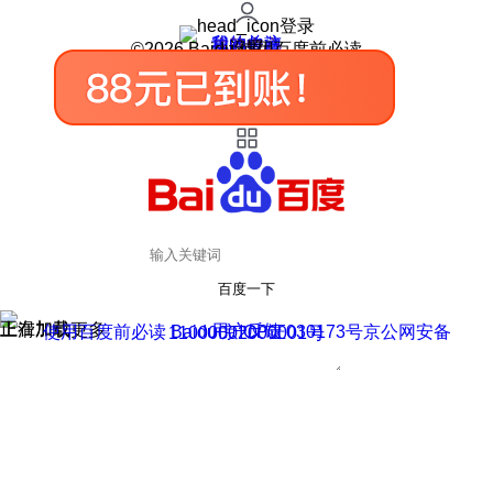
登录
我的关注
我的收藏
皮肤中心
用户反馈
设置
©2026 Baidu 使用百度前必读
百度一下
正在加载
上滑加载更多
用户反馈
使用百度前必读 Baidu 京ICP证030173号
京公网安备11000002000001号